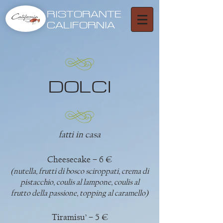
RISTORANTE
CALIFORNIA
DOLCI
fatti in casa
Cheesecake – 6 €
(nutella, frutti di bosco sciroppati, crema di
pistacchio, coulis al lampone, coulis al
frutto della passione, topping al caramello)
Tiramisu’ – 5 €